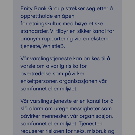
Enity Bank Group strekker seg etter å
opprettholde en åpen
forretningskultur, med høye etiske
standarder. Vi tilbyr en sikker kanal for
anonym rapportering via en ekstern
tjeneste, WhistleB.
Vår varslingstjeneste kan brukes til å
varsle om alvorlig risiko for
overtredelse som påvirker
enkeltpersoner, organisasjonen vår,
samfunnet eller miljøet.
Vår varslingstjeneste er en kanal for å
slå alarm om uregelmessigheter som
påvirker mennesker, vår organisasjon,
samfunnet eller miljøet. Tjenesten
reduserer risikoen for f.eks. misbruk og