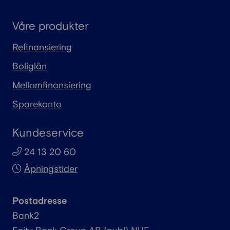
Våre produkter
Refinansiering
Boliglån
Mellomfinansiering
Sparekonto
Kundeservice
24 13 20 60
Åpningstider
Postadresse
Bank2