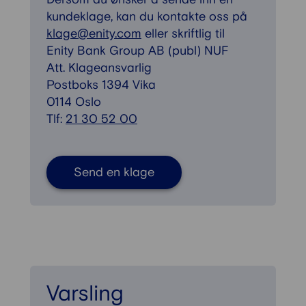
kundeklage, kan du kontakte oss på
klage@enity.com
eller skriftlig til
Enity Bank Group AB (publ) NUF
Att. Klageansvarlig
Postboks 1394 Vika
0114 Oslo
Tlf:
21 30 52 00
Send en klage
Varsling