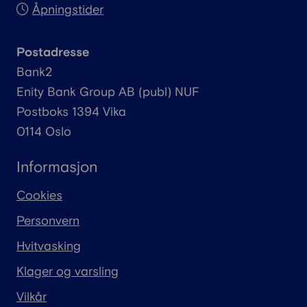
Åpningstider
Postadresse
Bank2
Enity
Bank Group AB (
publ
) NUF
Postboks 1394 Vika
0114 Oslo
Informasjon
Cookies
Personvern
Hvitvasking
Klager og varsling
Vilkår