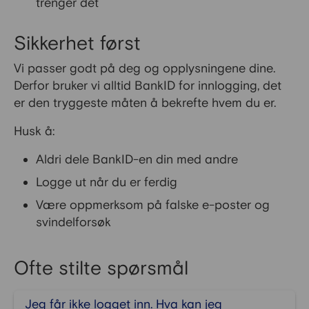
trenger det
Sikkerhet først
Vi passer godt på deg og opplysningene dine.
Derfor bruker vi alltid BankID for innlogging, det
er den tryggeste måten å bekrefte hvem du er.
Husk å:
Aldri dele BankID-en din med andre
Logge ut når du er ferdig
Være oppmerksom på falske e-poster og
svindelforsøk
Ofte stilte spørsmål
Jeg får ikke logget inn. Hva kan jeg