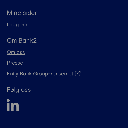
Mine sider
Logg inn
Om Bank2
Om oss
Presse
Enity Bank Group-konsernet
Følg oss