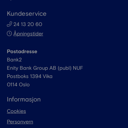
Kundeservice
24 13 20 60
Åpningstider
Postadresse
Bank2
Enity
Bank Group AB (
publ
) NUF
Postboks 1394 Vika
0114 Oslo
Informasjon
Cookies
Personvern