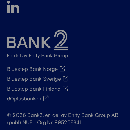
Bluestep Bank Norge
Bluestep Bank Sverige
Bluestep Bank Finland
60plusbanken
© 2026 Bank2, en del av Enity Bank Group AB
(publ) NUF | Org.Nr. 995268841