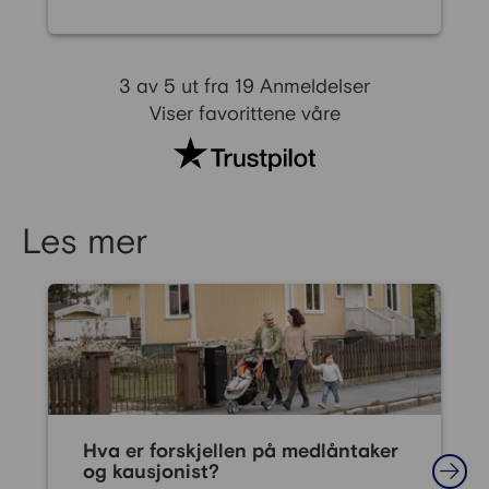
3 av 5 ut fra 19 Anmeldelser
Viser favorittene våre
Les mer
Hva er forskjellen på medlåntaker
og kausjonist?