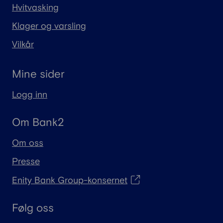
Hvitvasking
Klager og varsling
Vilkår
Mine sider
Logg inn
Om Bank2
Om oss
Presse
Enity Bank Group-konsernet
Følg oss