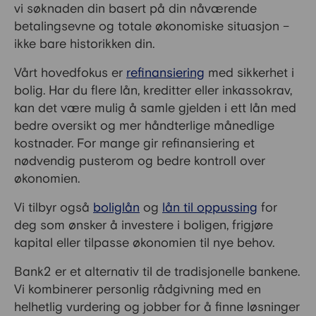
vi søknaden din basert på din nåværende
betalingsevne og totale økonomiske situasjon –
ikke bare historikken din.
Vårt hovedfokus er
refinansiering
med sikkerhet i
bolig. Har du flere lån, kreditter eller inkassokrav,
kan det være mulig å samle gjelden i ett lån med
bedre oversikt og mer håndterlige månedlige
kostnader. For mange gir refinansiering et
nødvendig pusterom og bedre kontroll over
økonomien.
Vi tilbyr også
boliglån
og
lån til oppussing
for
deg som ønsker å investere i boligen, frigjøre
kapital eller tilpasse økonomien til nye behov.
Bank2 er et alternativ til de tradisjonelle bankene.
Vi kombinerer personlig rådgivning med en
helhetlig vurdering og jobber for å finne løsninger