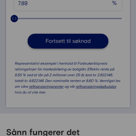
%
Fortsett til søknad
Representativt eksempel i henhold til Forbrukertilsynets
retningslinjer for markedsføring av boliglån: Effektiv rente på
8,55 % ved et lån på 2 millioner over 25 år, kost kr. 2.622.146,
totalt kr. 4.622.146. Den nominelle renten er 8,60 %. Vennligst les
om våre
refinansieringsrenter
og vår
refinansieringskalkulator
hvis du vil vite mer.
Sånn fungerer det