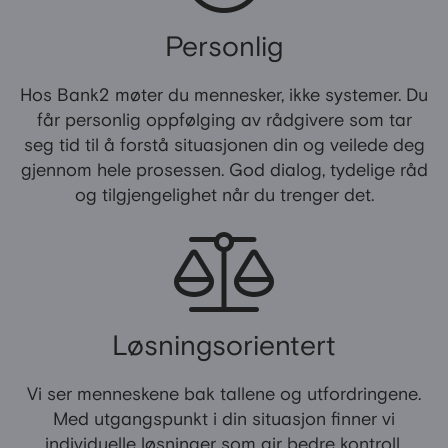
Personlig
Hos Bank2 møter du mennesker, ikke systemer. Du
får personlig oppfølging av rådgivere som tar
seg tid til å forstå situasjonen din og veilede deg
gjennom hele prosessen. God dialog, tydelige råd
og tilgjengelighet når du trenger det.
Løsningsorientert
Vi ser menneskene bak tallene og utfordringene.
Med utgangspunkt i din situasjon finner vi
individuelle løsninger som gir bedre kontroll,