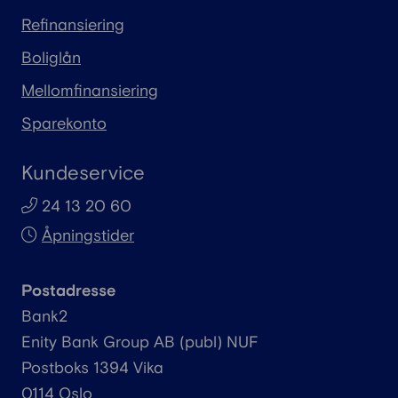
Refinansiering
Boliglån
Mellomfinansiering
Sparekonto
Kundeservice
24 13 20 60
Åpningstider
Postadresse
Bank2
Enity
Bank Group AB (
publ
) NUF
Postboks 1394 Vika
0114 Oslo