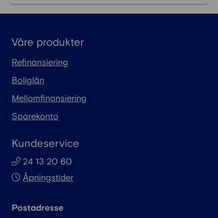
Våre produkter
Refinansiering
Boliglån
Mellomfinansiering
Sparekonto
Kundeservice
24 13 20 60
Åpningstider
Postadresse