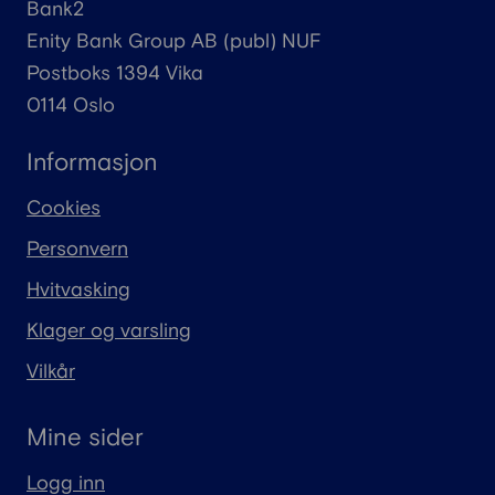
Bank2
Enity
Bank Group AB (
publ
) NUF
Postboks 1394 Vika
0114 Oslo
Informasjon
Cookies
Personvern
Hvitvasking
Klager og varsling
Vilkår
Mine sider
Logg inn