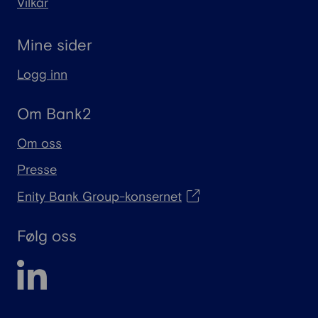
Vilkår
Mine sider
Logg inn
Om Bank2
Om oss
Presse
Enity Bank Group-konsernet
Følg oss