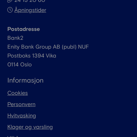
24 13 20 60
Åpningstider
Postadresse
Bank2
Enity
Bank Group AB (
publ
) NUF
Postboks 1394 Vika
0114 Oslo
Informasjon
Cookies
Personvern
Hvitvasking
Klager og varsling