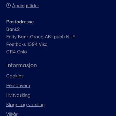
Åpningstider
Postadresse
Bank2
Enity
Bank Group AB (
publ
) NUF
Postboks 1394 Vika
0114 Oslo
Informasjon
Cookies
Personvern
Hvitvasking
Klager og varsling
Vilkår