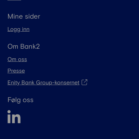
Mine sider
Logg inn
Om Bank2
Om oss
Presse
Enity Bank Group-konsernet
Følg oss