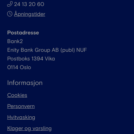
24 13 20 60
Åpningstider
Postadresse
Bank2
Enity
Bank Group AB (
publ
) NUF
Postboks 1394 Vika
0114 Oslo
Informasjon
Cookies
Personvern
Hvitvasking
Klager og varsling