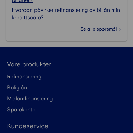
billånet?
Hvordan påvirker refinansiering av billån min
kredittscore?
Se alle spørsmål
Våre produkter
Refinansiering
Boliglån
Mellomfinansiering
Sparekonto
Kundeservice