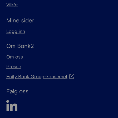
Vilkår
Mine sider
Logg inn
Om Bank2
Om oss
Presse
Enity Bank Group-konsernet
Følg oss