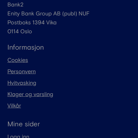
Bank2
Enity
Bank Group AB (
publ
) NUF
Postboks 1394 Vika
0114 Oslo
Informasjon
Cookies
Personvern
Hvitvasking
Klager og varsling
Vilkår
Mine sider
Logg inn