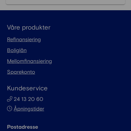
Våre produkter
Refinansiering
Boliglån
Mellomfinansiering
Sparekonto
Kundeservice
24 13 20 60
Åpningstider
Postadresse