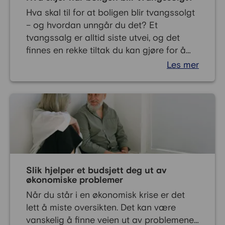
Hva skal til for at boligen blir tvangssolgt
– og hvordan unngår du det? Et
tvangssalg er alltid siste utvei, og det
finnes en rekke tiltak du kan gjøre for å
forhindre at det skjer.
Les mer
Slik hjelper et budsjett deg ut av
økonomiske problemer
Når du står i en økonomisk krise er det
lett å miste oversikten. Det kan være
vanskelig å finne veien ut av problemene