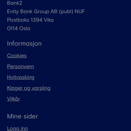
Bank2
Enity
Bank Group AB (
publ
) NUF
Postboks 1394 Vika
0114 Oslo
Informasjon
Cookies
Personvern
Hvitvasking
Klager og varsling
Vilkår
Mine sider
Logg inn