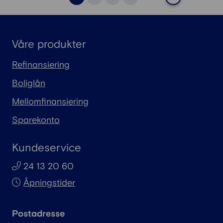
Våre produkter
Refinansiering
Boliglån
Mellomfinansiering
Sparekonto
Kundeservice
24 13 20 60
Åpningstider
Postadresse