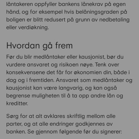
låntakeren oppfyller bankens lånekrav på egen
hånd, og for eksempel hvis belåningsgraden på
boligen er blitt redusert på grunn av nedbetaling
eller verdiøkning.
Hvordan gå frem
Før du blir medlåntaker eller kausjonist, bør du
vurdere ansvaret og risikoen nøye. Tenk over
konsekvensene det får for økonomien din, både i
dag og i fremtiden. Ansvaret som medlåntaker og
kausjonist kan være langvarig, og kan også
begrense muligheten til å ta opp andre lån og
kreditter.
Sørg for at alt avklares skriftlig mellom alle
parter, og at alle endringer godkjennes av
banken. Se gjennom følgende før du signerer: