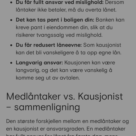
Du får fullt ansvar ved mislighold:
Dersom
låntaker ikke betaler, må du overta lånet.
Det kan tas pant i boligen din:
Banken kan
kreve pant i eiendommen din, slik at du
risikerer tvangssalg ved mislighold.
Du får redusert låneevne:
Som kausjonist
kan det bli vanskeligere å ta opp egne lån.
Langvarig ansvar:
Kausjonen kan være
langvarig, og det kan være vanskelig å
komme seg ut av avtalen.
Medlåntaker vs. Kausjonist
– sammenligning
Den største forskjellen mellom en medlåntaker og
en kausjonist er ansvarsgraden. En medlåntaker