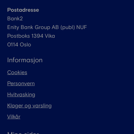
Postadresse
Bank2
Enity
Bank Group AB (
publ
) NUF
Postboks 1394 Vika
0114 Oslo
Informasjon
Cookies
Personvern
Hvitvasking
Klager og varsling
Vilkår