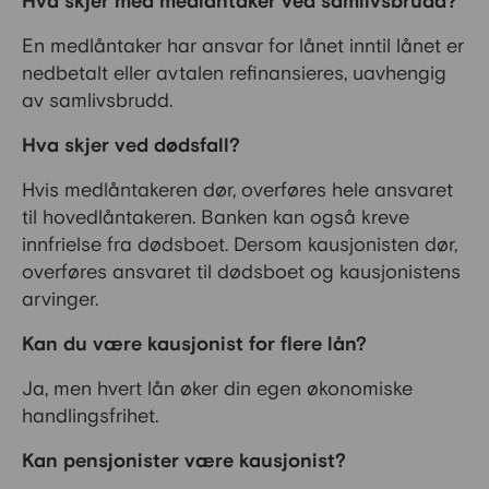
Hva skjer med medlåntaker ved samlivsbrudd?
En medlåntaker har ansvar for lånet inntil lånet er
nedbetalt eller avtalen refinansieres, uavhengig
av samlivsbrudd.
Hva skjer ved dødsfall?
Hvis medlåntakeren dør, overføres hele ansvaret
til hovedlåntakeren. Banken kan også kreve
innfrielse fra dødsboet. Dersom kausjonisten dør,
overføres ansvaret til dødsboet og kausjonistens
arvinger.
Kan du være kausjonist for flere lån?
Ja, men hvert lån øker din egen økonomiske
handlingsfrihet.
Kan pensjonister være kausjonist?