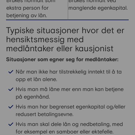
Brukes normalt som
Brukes normalt ved
ekstra person for
manglende egenkapital.
betjening av lån.
Typiske situasjoner hvor det er
hensiktsmessig med
medlåntaker eller kausjonist
Situasjoner som egner seg for medlåntaker:
Når man ikke har tilstrekkelig inntekt til å ta
opp et lån alene.
Hvis man må låne mer enn man kan betjene
på egenhånd.
Hvis man har begrenset egenkapital og/eller
redusert betalingsevne.
Hvis man skal dele lån og nedbetaling, med
for eksempel en samboer eller ektefelle.