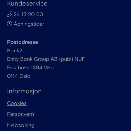
Kundeservice
24 13 20 60
Åpningstider
Postadresse
Bank2
Enity
Bank Group AB (
publ
) NUF
Postboks 1394 Vika
0114 Oslo
Informasjon
Cookies
Personvern
Hvitvasking