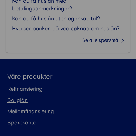
Kan du få huslån med
betalingsanmerkninger?
Kan du få huslån uten egenkapital?
Hva ser banken på ved søknad om huslån?
Se alle spørsmål
Våre produkter
Refinansiering
Boliglån
Mellomfinansiering
Sparekonto