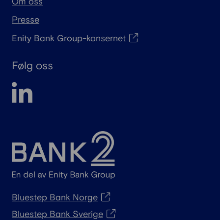
Om oss
Presse
Enity Bank Group-konsernet
Følg oss
Bluestep Bank Norge
Bluestep Bank Sverige