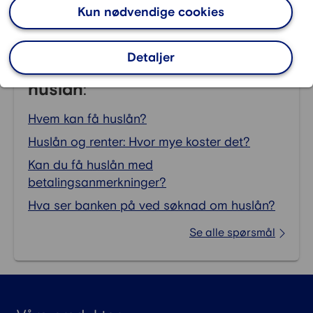
Kun nødvendige cookies
sikkerhet i en fast eiendom.
Detaljer
Ofte stilte spørsmål om
FAQ
huslån
:
Hvem kan få huslån?
Huslån og renter: Hvor mye koster det?
Kan du få huslån med
betalingsanmerkninger?
Hva ser banken på ved søknad om huslån?
Se alle spørsmål