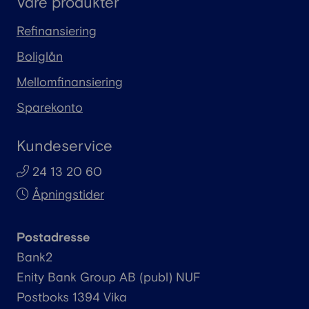
Våre produkter
Refinansiering
Boliglån
Mellomfinansiering
Sparekonto
Kundeservice
24 13 20 60
Åpningstider
Postadresse
Bank2
Enity
Bank Group AB (
publ
) NUF
Postboks 1394 Vika