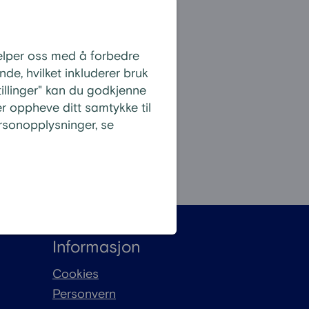
jelper oss med å forbedre
de, hvilket inkluderer bruk
stillinger" kan du godkjenne
r oppheve ditt samtykke til
sonopplysninger, se
 alle spørsmål
Informasjon
Cookies
Personvern