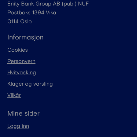
Enity
Bank Group AB (
publ
) NUF
Postboks 1394 Vika
0114 Oslo
Informasjon
Cookies
Personvern
Hvitvasking
Klager og varsling
Vilkår
Mine sider
Logg inn