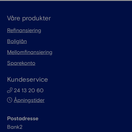
Våre produkter
Refinansiering
Boliglån
Mellomfinansiering
Sparekonto
Kundeservice
24 13 20 60
Åpningstider
Postadresse
Bank2